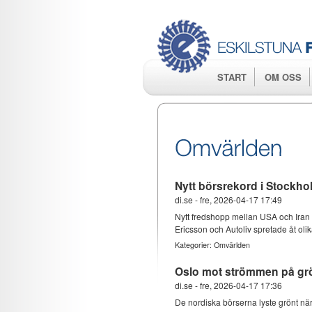
START
OM OSS
Nytt börsrekord i Stockhol
di.se
-
fre, 2026-04-17 17:49
Nytt fredshopp mellan USA och Iran 
Ericsson och Autoliv spretade åt oli
Kategorier:
Omvärlden
Oslo mot strömmen på gr
di.se
-
fre, 2026-04-17 17:36
De nordiska börserna lyste grönt n