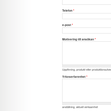
Telefon
*
e-post
*
Motivering till ansökan
*
Uppfinning, produkt-eller produktionsutvec
Yrkeserfarenhet
*
anställning, aktuell verksamhet