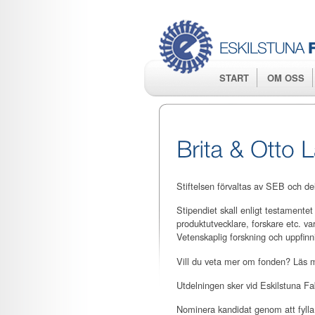
START
OM OSS
Stiftelsen förvaltas av SEB och de
Stipendiet skall enligt testamentet 
produktutvecklare, forskare etc. va
Vetenskaplig forskning och uppfinn
Vill du veta mer om fonden? Läs 
Utdelningen sker vid Eskilstuna F
Nominera kandidat genom att fylla 