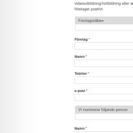
vidareutbildning/fortbildning elle
företaget positivt.
Förslagställare
Företag
*
Namn
*
Telefon
*
e-post
*
Vi nominerar följande person
Namn
*