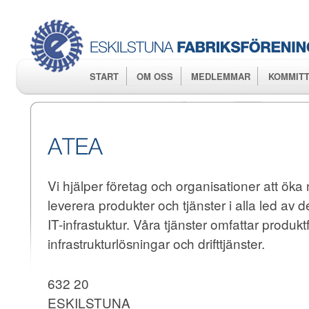
Hop
huv
START
OM OSS
MEDLEMMAR
KOMMITT
Vi hjälper företag och organisationer att ök
leverera produkter och tjänster i alla led av 
IT-infrastuktur. Våra tjänster omfattar produkt
infrastrukturlösningar och drifttjänster.
632 20
ESKILSTUNA