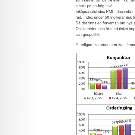
stabilt på en hög nivå.
Inköpschefsindex PMI i december ök
rad. Index under 50 indikerar risk 
Så det finns en förväntan om nya 
Osäkerheten består med risker koppla
och geopolitik.
Ytterligare kommentarer kan lämn