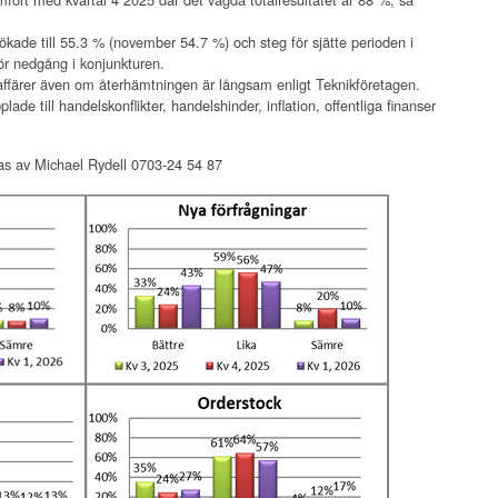
ade till 55.3 % (november 54.7 %) och steg för sjätte perioden i
för nedgång i konjunkturen.
affärer även om återhämtningen är långsam enligt Teknikföretagen.
de till handelskonflikter, handelshinder, inflation, offentliga finanser
as av Michael Rydell 0703-24 54 87