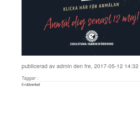
publicerad av
admin
den fre, 2017-05-12 14:32
Taggar :
it nätverket