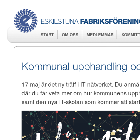
Hop
huv
START
OM OSS
MEDLEMMAR
KOMMITT
17 maj är det ny träff i IT-nätverket. Du anmäle
där du får veta mer om hur kommunens upph
samt den nya IT-skolan som kommer att starta