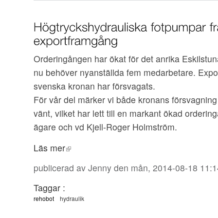
Orderingången har ökat för det anrika Eskilst
nu behöver nyanställda fem medarbetare. Expo
svenska kronan har försvagats.
För vår del märker vi både kronans försvagning
vänt, vilket har lett till en markant ökad orderi
ägare och vd Kjell-Roger Holmström.
Läs mer
publicerad av
Jenny
den mån, 2014-08-18 11:1
Taggar :
rehobot
hydraulik