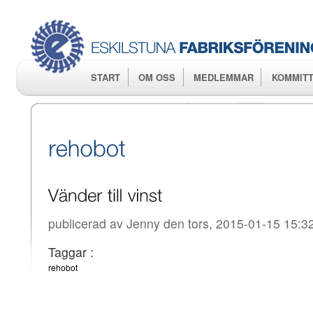
Hop
huv
START
OM OSS
MEDLEMMAR
KOMMITT
publicerad av
Jenny
den tors, 2015-01-15 15:3
Taggar :
rehobot