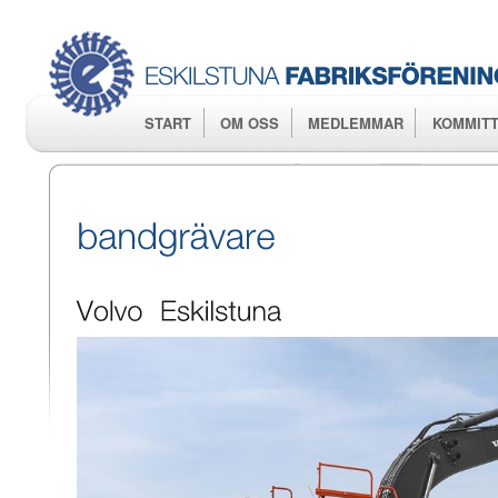
Hop
huv
START
OM OSS
MEDLEMMAR
KOMMITT