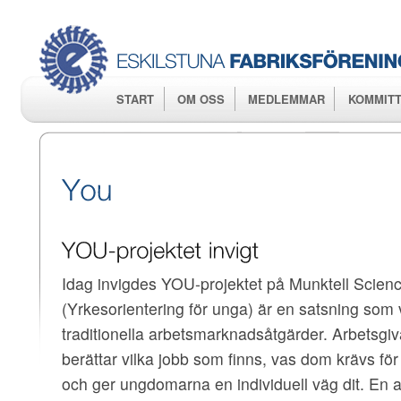
Hop
huv
START
OM OSS
MEDLEMMAR
KOMMITT
Idag invigdes YOU-projektet på Munktell Scien
(Yrkesorientering för unga) är en satsning som
traditionella arbetsmarknadsåtgärder. Arbetsgiv
berättar vilka jobb som finns, vas dom krävs fö
och ger ungdomarna en individuell väg dit. En 