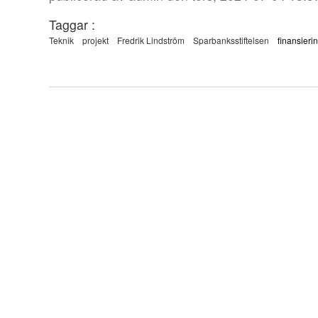
Taggar :
Teknik
projekt
Fredrik Lindström
Sparbanksstiftelsen
finansieri