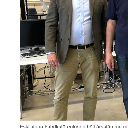
Eskilstuna Fabriksföreningen höll årsstämma me