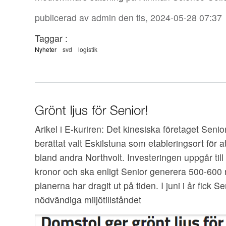
publicerad av
admin
den tis, 2024-05-28 07:37
Taggar :
Nyheter
svd
logistik
Arikel i E-kuriren: Det kinesiska företaget Seni
berättat valt Eskilstuna som etableringsort för att 
bland andra Northvolt. Investeringen uppgår til
kronor och ska enligt Senior generera 500-600 
planerna har dragit ut på tiden. I juni i år fick S
nödvändiga miljötillståndet