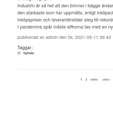
Industrin är så het att den brinner i bägge ändar
den starkaste som har uppmätts, enligt inköps
inköpspriser och leverantörstider steg till rekord
I pandemins spår måste siffrorna tas med en ny
publicerad av
admin
den tis, 2021-05-11 09:42
Taggar :
DI
Nyheter
1
2
nästa ›
sista »