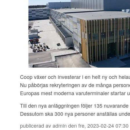
Coop växer och investerar i en helt ny och hela
Nu påbörjas rekryteringen av de många personer
Europas mest moderna varuterminaler startar u
Till den nya anläggningen följer 135 nuvaran
Dessutom ska 300 nya personer anställas under
publicerad av
admin
den fre, 2023-02-24 07:30