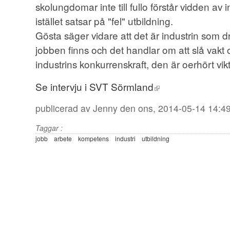
skolungdomar inte till fullo förstår vidden av
istället satsar på "fel" utbildning.
Gösta säger vidare att det är industrin som d
jobben finns och det handlar om att slå vak
industrins konkurrenskraft, den är oerhört vikt
Se intervju i SVT Sörmland
publicerad av
Jenny
den ons, 2014-05-14 14:4
Taggar :
jobb
arbete
kompetens
industri
utbildning