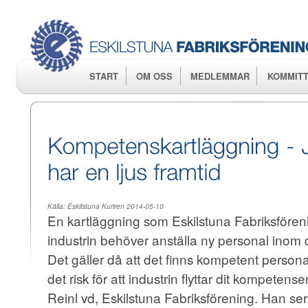
Hop
huv
START
OM OSS
MEDLEMMAR
KOMMITT
Källa:
Eskilstuna Kuriren 2014-05-10
En kartläggning som Eskilstuna Fabriksförenin
industrin behöver anställa ny personal inom
Det gäller då att det finns kompetent personal
det risk för att industrin flyttar dit kompetens
Reinl vd, Eskilstuna Fabriksförening. Han ser